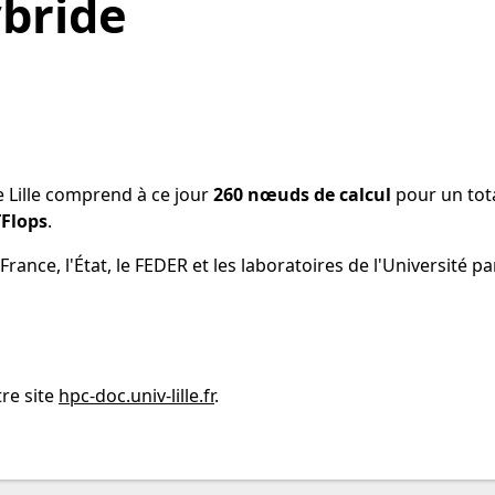
ybride
e Lille comprend à ce jour
260 nœuds de calcul
pour un tot
TFlops
.
-France, l'État, le FEDER et les laboratoires de l'Université
re site
hpc-doc.univ-lille.fr
.