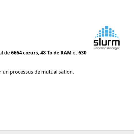
al de
6664 cœurs
,
48 To de RAM
et
630
 par un processus de mutualisation.