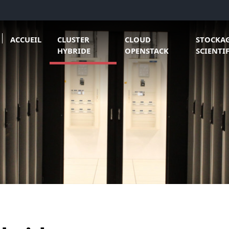
Ouvrir le sous menu de Clo
Ouvrir le 
ACCUEIL
CLUSTER
CLOUD
STOCKA
HYBRIDE
OPENSTACK
SCIENTI